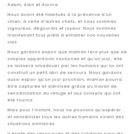
Adam, Adin et Aurore.
Nous avons été habitués à la présence d’un
chien, à celle d’autres chats, et nous sommes
vigoureux, dégourdis et joyeux. Nous sommes
maintenant tous prêts à entamer nos nouvelles
vies.
Nous gardons espoir que maman fera plus que de
simples apparitions nocturnes et qu’un jour, elle
se laissera amadouer par les humains qui lui ont
construit un petit abri de secours. Nous gardons
aussi espoir qu’un jour prochain, maman pourra
être capturée et stérilisée grâce au travail de
sensibilisation du refuge et aux conseils qui ont
été fournis.
Mais pour l’instant, nous ne pouvons qu’espérer…
et sensibiliser tous les autres humains vivant des
situations similaires.
Il existe des ressources et des solutions pour les