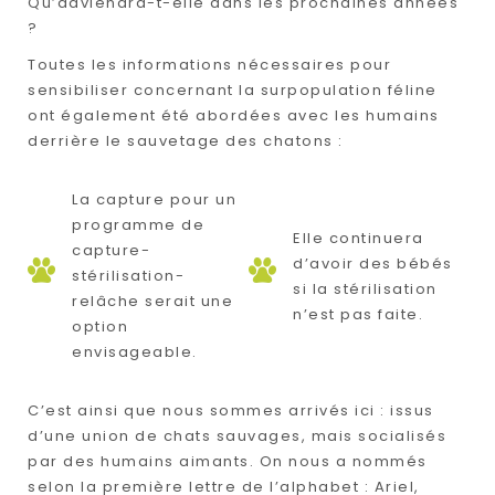
Qu’adviendra-t-elle dans les prochaines années
?
Toutes les informations nécessaires pour
sensibiliser concernant la surpopulation féline
ont également été abordées avec les humains
derrière le sauvetage des chatons :
La capture pour un
programme de
Elle continuera
capture-
d’avoir des bébés
stérilisation-
si la stérilisation
relâche serait une
n’est pas faite.
option
envisageable.
C’est ainsi que nous sommes arrivés ici : issus
d’une union de chats sauvages, mais socialisés
par des humains aimants. On nous a nommés
selon la première lettre de l’alphabet : Ariel,