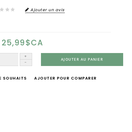
Ajouter un avis
25,99$CA
+
AJOUTER AU PANIER
-
DE SOUHAITS
AJOUTER POUR COMPARER