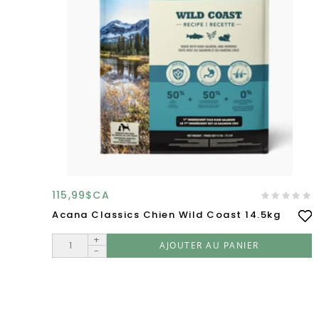
115,99$CA
Acana Classics Chien Wild Coast 14.5kg
+
AJOUTER AU PANIER
-