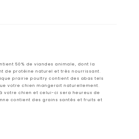
ontient 50% de viandes animale, dont la
de protéine naturel et très nourrissant.
que prairie poultry contient des abas tels
 que votre chien mangerait naturellement.
 votre chien et celui-ci sera heureux de
ne contient des grains santés et fruits et