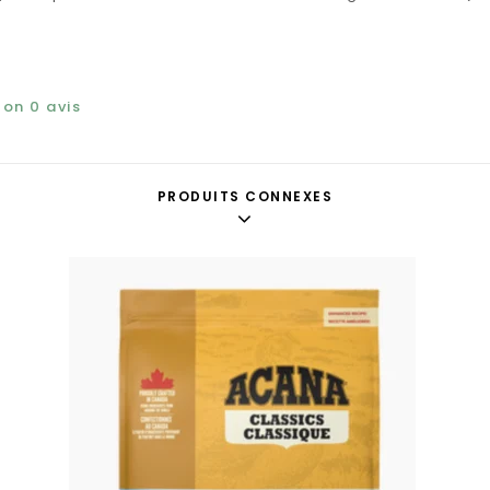
elon
0
avis
PRODUITS CONNEXES