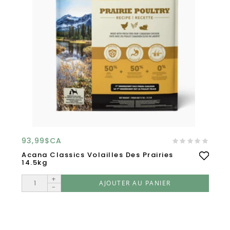
93,99$CA
Acana Classics Volailles Des Prairies
14.5kg
+
AJOUTER AU PANIER
-