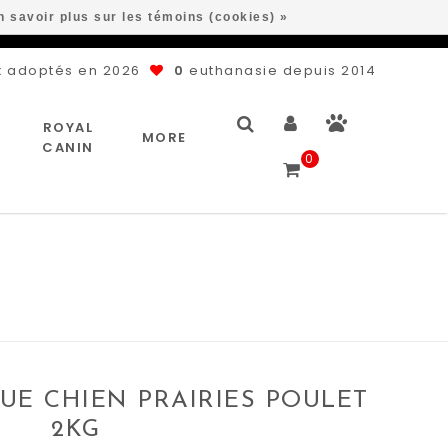
n savoir plus sur les témoins (cookies) »
 adoptés en 2026
0
euthanasie depuis 2014
ROYAL
MORE
CANIN
0
UE CHIEN PRAIRIES POULET
2KG