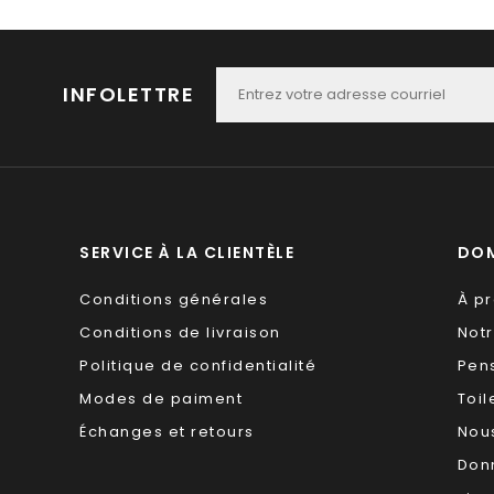
INFOLETTRE
SERVICE À LA CLIENTÈLE
DOM
Conditions générales
À p
Conditions de livraison
Not
Politique de confidentialité
Pen
Modes de paiment
Toil
Échanges et retours
Nous
Don