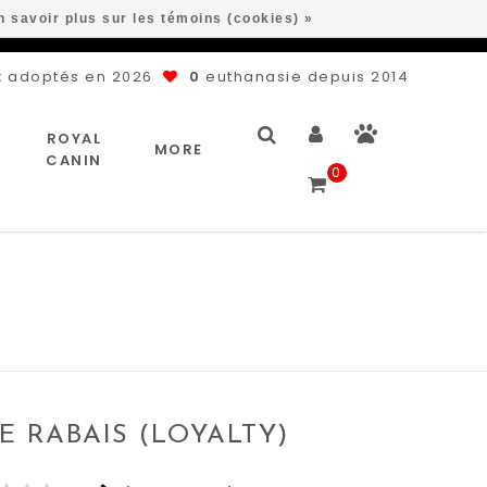
n savoir plus sur les témoins (cookies) »
 adoptés en 2026
0
euthanasie depuis 2014
ROYAL
MORE
CANIN
0
DE RABAIS (LOYALTY)