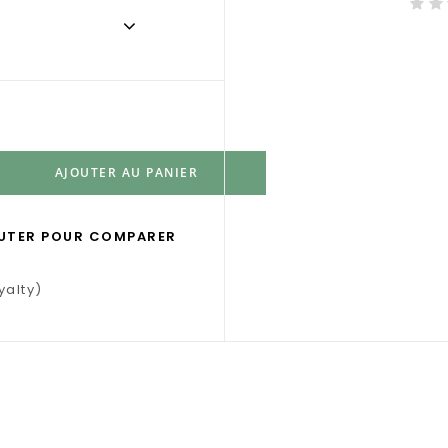
AJOUTER AU PANIER
UTER POUR COMPARER
yalty)