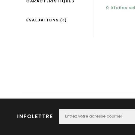
CARACTÉRISTIQUES
0
étoiles s
ÉVALUATIONS
(0)
INFOLETTRE