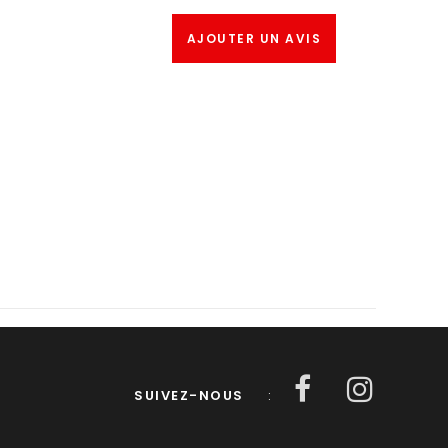
AJOUTER UN AVIS
SUIVEZ-NOUS
: