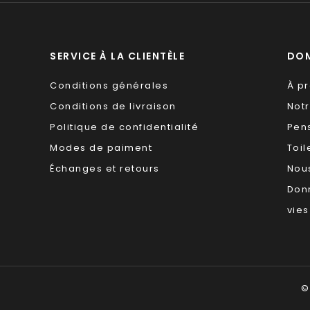
SERVICE À LA CLIENTÈLE
DOM
Conditions générales
À p
Conditions de livraison
Not
Politique de confidentialité
Pen
Modes de paiment
Toil
Échanges et retours
Nous
Don
vies
©