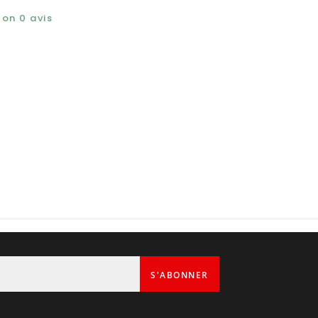
elon
0
avis
S'ABONNER