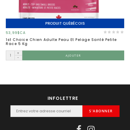
PRODUIT QUÉBÉCOIS
53,99$CA
1st Choice Chien Adulte Peau Et Pelage Santé Petite
Race 5 Kg
+
AJOUTER
-
INFOLETTRE
S'ABONNER