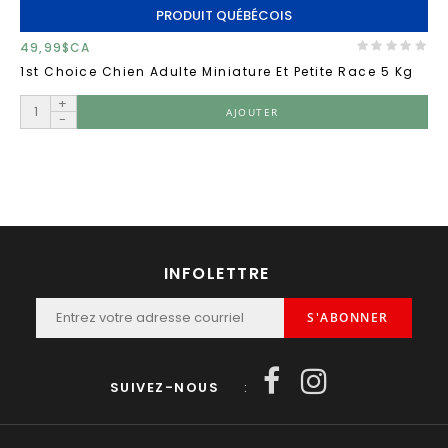
PRODUIT QUÉBÉCOIS
49,99$CA
1st Choice Chien Adulte Miniature Et Petite Race 5 Kg
+
AJOUTER
-
INFOLETTRE
S'ABONNER
SUIVEZ-NOUS
: