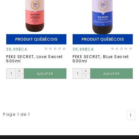
PRODUIT QUÉBÉCOIS
PRODUIT QUÉBÉCOIS
39,99$CA
39,99$CA
PEKE SECRET, Love Secret
PEKE SECRET, Blue Secret
500ml
500ml
+
+
AJOUTER
AJOUTER
-
-
Page 1 de 1
1