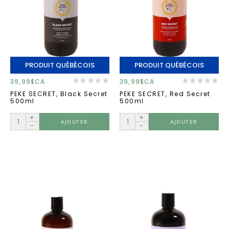
PRODUIT QUÉBÉCOIS
PRODUIT QUÉBÉCOIS
39,99$CA
39,99$CA
PEKE SECRET, Black Secret
PEKE SECRET, Red Secret
500ml
500ml
+
+
AJOUTER
AJOUTER
-
-