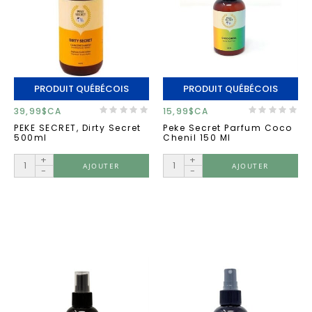
PRODUIT QUÉBÉCOIS
PRODUIT QUÉBÉCOIS
39,99$CA
15,99$CA
PEKE SECRET, Dirty Secret
Peke Secret Parfum Coco
500ml
Chenil 150 Ml
+
+
AJOUTER
AJOUTER
-
-