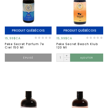
PRODUIT QUÉBÉCOIS
PRODUIT QUÉBÉCOIS
15,99$CA
15,99$CA
Peke Secret Parfum 7e
Peke Secret Beach Klub
Ciel 150 Ml
120 Ml
+
ÉPUISÉ
AJOUTER
-