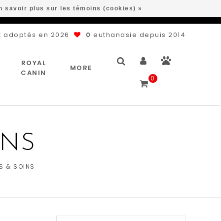
n savoir plus sur les témoins (cookies) »
 adoptés en 2026
0
euthanasie depuis 2014
ROYAL
MORE
CANIN
0
INS
S & SOINS