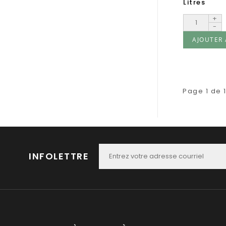
Litres
+
-
AJOUTER 
Page 1 de 
INFOLETTRE