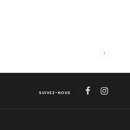
1
SUIVEZ-NOUS
: