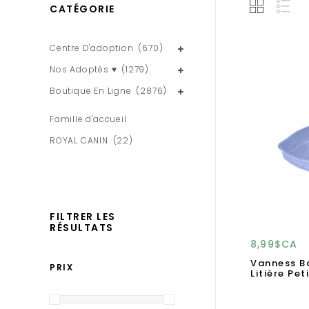
CATÉGORIE
Centre D'adoption
(670)
Nos Adoptés ♥
(1279)
Boutique En Ligne
(2876)
Famille d'accueil
ROYAL CANIN
(22)
FILTRER LES
RÉSULTATS
8,99$CA
Vanness B
PRIX
Litière Pet