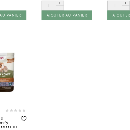
+
+
-
-
AU PANIER
AJOUTER AU PANIER
AJOUTER
ld
omfy
fetti 10