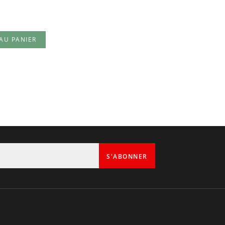
AU PANIER
1
S'ABONNER